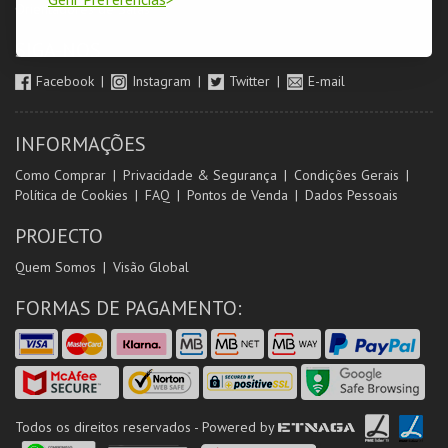
Orientadores de Salas
SIGA-NOS
Facebook
Instagram
Twitter
E-mail
INFORMAÇÕES
Como Comprar
Privacidade & Segurança
Condições Gerais
Política de Cookies
FAQ
Pontos de Venda
Dados Pessoais
PROJECTO
Quem Somos
Visão Global
FORMAS DE PAGAMENTO:
Todos os direitos reservados - Powered by
ETNAGA